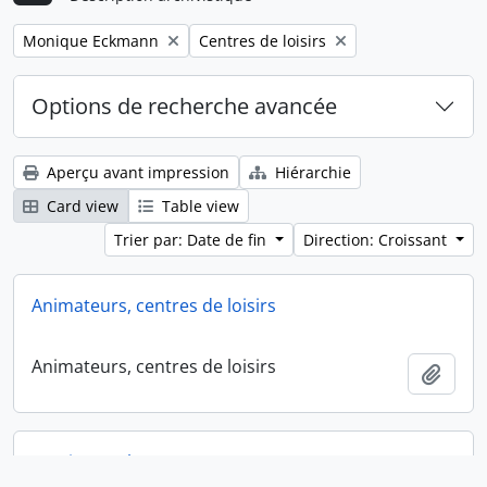
Remove filter:
Remove filter:
Monique Eckmann
Centres de loisirs
Options de recherche avancée
Aperçu avant impression
Hiérarchie
Card view
Table view
Trier par: Date de fin
Direction: Croissant
Animateurs, centres de loisirs
Animateurs, centres de loisirs
Ajout
Monique Eckmann