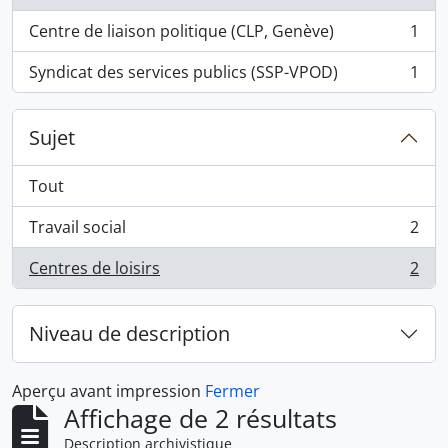
Centre de liaison politique (CLP, Genève)
1
, 1 résultats
Syndicat des services publics (SSP-VPOD)
1
, 1 résultats
Sujet
Tout
Travail social
2
, 2 résultats
Centres de loisirs
2
, 2 résultats
Niveau de description
Aperçu avant impression
Fermer
Affichage de 2 résultats
Description archivistique