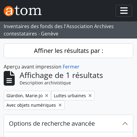
Skip to main content
Togg
Inventaires des fonds des l'Association Archives
contestataires - Genève
Affiner les résultats par :
Aperçu avant impression
Fermer
Affichage de 1 résultats
Description archivistique
Remove filter:
Remove filter:
Glardon, Marie-Jo
Luttes urbaines
Remove filter:
Avec objets numériques
Options de recherche avancée