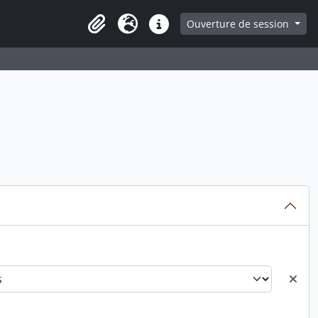
ge
Ouverture de session
Presse-papier
Langue
Liens rapides