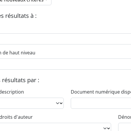
es résultats à :
n de haut niveau
s résultats par :
description
Document numérique disp
droits d'auteur
Dénom