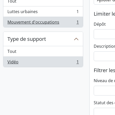
Tout
Luttes urbaines
1
Limiter l
, 1 résultats
Mouvement d'occupations
1
Dépôt
, 1 résultats
Type de support
Descriptio
Tout
Vidéo
1
, 1 résultats
Filtrer le
Niveau de 
Statut des 