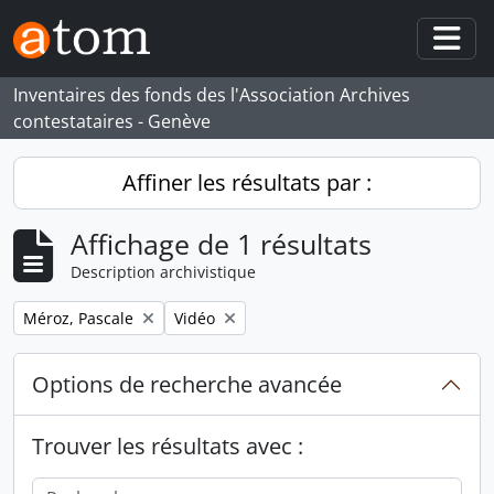
Skip to main content
Togg
Inventaires des fonds des l'Association Archives
contestataires - Genève
Affiner les résultats par :
Affichage de 1 résultats
Description archivistique
Remove filter:
Remove filter:
Méroz, Pascale
Vidéo
Options de recherche avancée
Trouver les résultats avec :