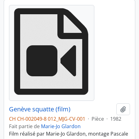
Genève squatte (film)
Ajout
CH CH-002049-8 012_MJG-CV-001
·
Pièce
·
1982
Fait partie de
Marie-Jo Glardon
Film réalisé par Marie-Jo Glardon, montage Pascale