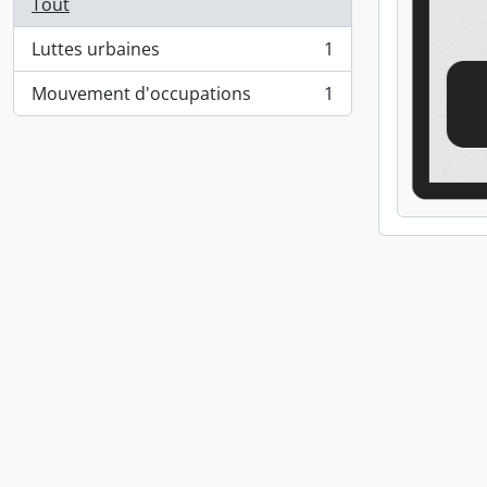
Tout
Luttes urbaines
1
, 1 résultats
Mouvement d'occupations
1
, 1 résultats