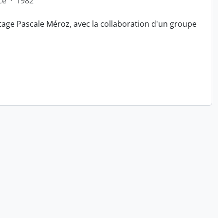
ce
·
1982
tage Pascale Méroz, avec la collaboration d'un groupe