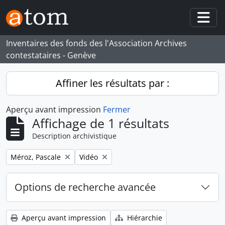
Skip to main content
Togg
Inventaires des fonds des l'Association Archives
contestataires - Genève
Affiner les résultats par :
Aperçu avant impression
Fermer
Affichage de 1 résultats
Description archivistique
Remove filter:
Remove filter:
Méroz, Pascale
Vidéo
Options de recherche avancée
Aperçu avant impression
Hiérarchie