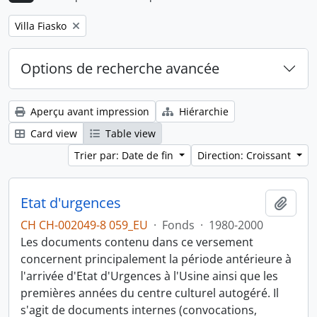
Remove filter:
Villa Fiasko
Options de recherche avancée
Aperçu avant impression
Hiérarchie
Card view
Table view
Trier par: Date de fin
Direction: Croissant
Etat d'urgences
Ajout
CH CH-002049-8 059_EU
·
Fonds
·
1980-2000
Les documents contenu dans ce versement
concernent principalement la période antérieure à
l'arrivée d'Etat d'Urgences à l'Usine ainsi que les
premières années du centre culturel autogéré. Il
s'agit de documents internes (convocations,