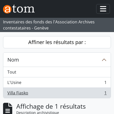
Skip to main content
Togg
Inventaires des fonds des l'Association Archives
contestataires - Genève
Affiner les résultats par :
Nom
Tout
L'Usine
1
, 1 résultats
Villa Fiasko
1
, 1 résultats
Affichage de 1 résultats
Description archivistique