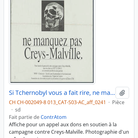
Si Tchernobyl vous a fait rire, ne manquez pas Creys-Malville
Ajout
CH CH-002049-8 013_CAT-S03-AC_aff_0241
·
Pièce
·
sd
Fait partie de
ContrAtom
Affiche pour un appel aux dons en soutien à la
campagne contre Creys-Malville. Photographie d'un