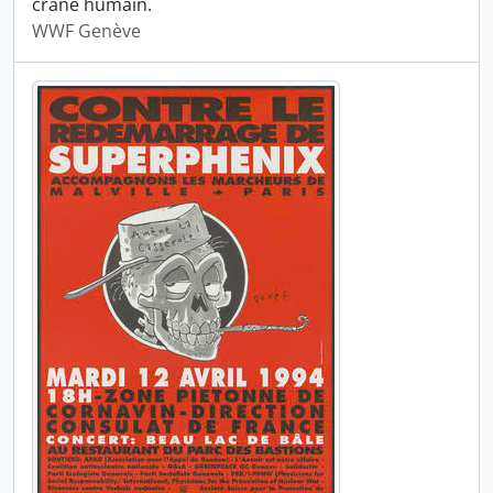
crâne humain.
WWF Genève