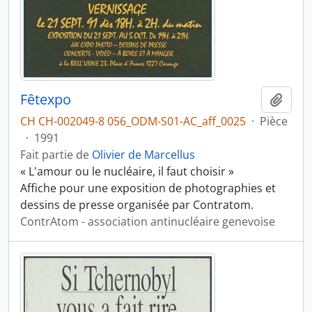
Fêtexpo
Ajout
CH CH-002049-8 056_ODM-S01-AC_aff_0025
·
Pièce
·
1991
Fait partie de
Olivier de Marcellus
« L'amour ou le nucléaire, il faut choisir »
Affiche pour une exposition de photographies et
dessins de presse organisée par Contratom.
ContrAtom - association antinucléaire genevoise