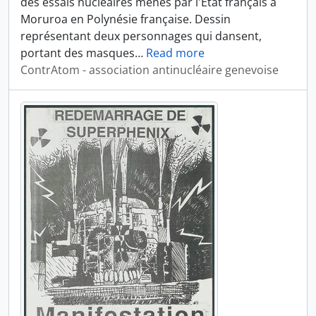
des essais nucléaires menés par l'État français à
Moruroa en Polynésie française. Dessin
représentant deux personnages qui dansent,
portant des masques
…
Read more
ContrAtom - association antinucléaire genevoise