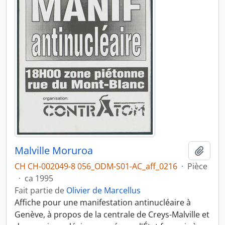
Malville Moruroa
Ajout
CH CH-002049-8 056_ODM-S01-AC_aff_0216
·
Pièce
·
ca 1995
Fait partie de
Olivier de Marcellus
Affiche pour une manifestation antinucléaire à
Genève, à propos de la centrale de Creys-Malville et