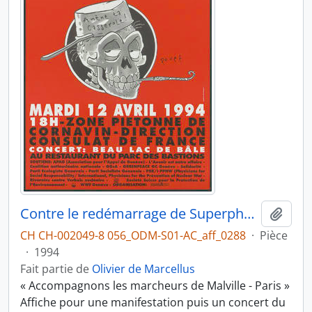
Contre le redémarrage de Superphénix
Ajout
CH CH-002049-8 056_ODM-S01-AC_aff_0288
·
Pièce
·
1994
Fait partie de
Olivier de Marcellus
« Accompagnons les marcheurs de Malville - Paris »
Affiche pour une manifestation puis un concert du