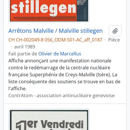
Arrêtons Malville / Malville stillegen
Ajout
CH CH-002049-8 056_ODM-S01-AC_aff_0187
·
Pièce
·
avril 1989
Fait partie de
Olivier de Marcellus
Affiche annonçant une manifestation nationale
contre le redémarrage de la centrale nucléaire
française Superphénix de Creys-Malville (Isère). La
liste conséquente des soutiens se trouve en bas de
l'affiche.
ContrAtom - association antinucléaire genevoise