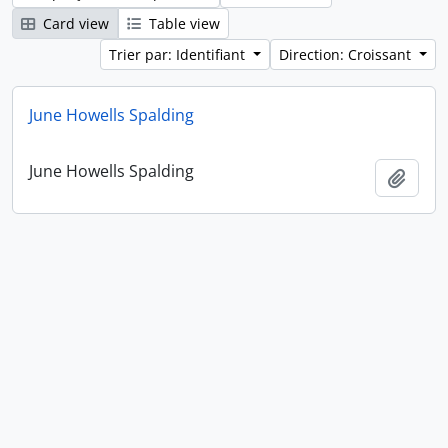
Card view
Table view
Trier par: Identifiant
Direction: Croissant
June Howells Spalding
June Howells Spalding
Ajout