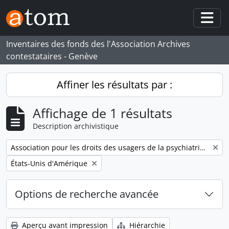
Skip to main content
Togg
Inventaires des fonds des l'Association Archives
contestataires - Genève
Affiner les résultats par :
Affichage de 1 résultats
Description archivistique
Remove filter:
Association pour les droits des usagers de la psychiatrie (ADUPSY)
Remove filter:
États-Unis d'Amérique
Options de recherche avancée
Aperçu avant impression
Hiérarchie