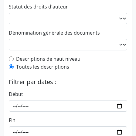
Statut des droits d'auteur
Dénomination générale des documents
Top-level description filter
Descriptions de haut niveau
Toutes les descriptions
Filtrer par dates :
Début
Fin