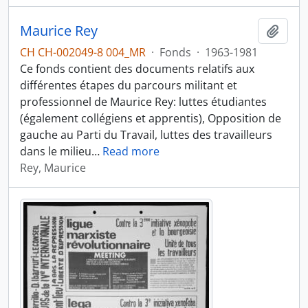
Maurice Rey
Ajout
CH CH-002049-8 004_MR
·
Fonds
·
1963-1981
Ce fonds contient des documents relatifs aux
différentes étapes du parcours militant et
professionnel de Maurice Rey: luttes étudiantes
(également collégiens et apprentis), Opposition de
gauche au Parti du Travail, luttes des travailleurs
dans le milieu
…
Read more
Rey, Maurice