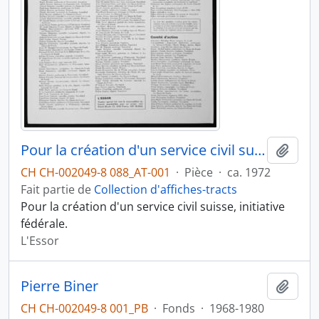
Pour la création d'un service civil suisse
Ajout
CH CH-002049-8 088_AT-001
·
Pièce
·
ca. 1972
Fait partie de
Collection d'affiches-tracts
Pour la création d'un service civil suisse, initiative
fédérale.
L'Essor
Pierre Biner
Ajout
CH CH-002049-8 001_PB
·
Fonds
·
1968-1980