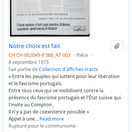
Notre choix est fait
Ajout
CH CH-002049-8 088_AT-003
·
Pièce
·
8 septembre 1973
Fait partie de
Collection d'affiches-tracts
« Entre les peuples qui luttent pour leur libération
et le fascisme portugais,
Entre tous ceux qui se mobilisent contre la
présence du fascisme portugais et l'État suisse qui
l'invite au Comptoir,
Il n'y a pas de coexistence possible »
Appel à une
…
Read more
Rupture pour le communisme