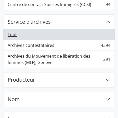
Centre de contact Suisses Immigrés (CCSI)
94
, 94 résultats
Service d'archives
Tout
Archives contestataires
4394
, 4394 résultats
Archives du Mouvement de libération des
291
, 291 résultats
femmes (MLF), Genève
Producteur
Nom