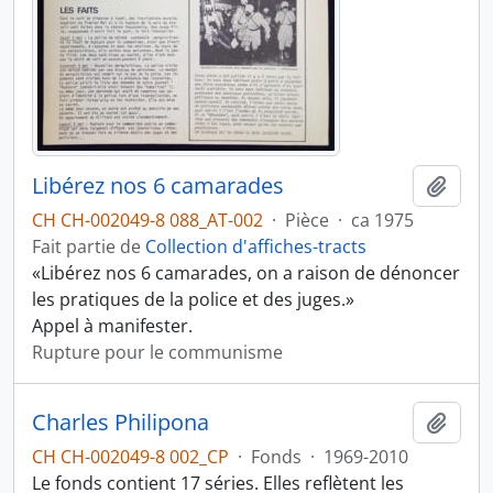
Libérez nos 6 camarades
Ajout
CH CH-002049-8 088_AT-002
·
Pièce
·
ca 1975
Fait partie de
Collection d'affiches-tracts
«Libérez nos 6 camarades, on a raison de dénoncer
les pratiques de la police et des juges.»
Appel à manifester.
Rupture pour le communisme
Charles Philipona
Ajout
CH CH-002049-8 002_CP
·
Fonds
·
1969-2010
Le fonds contient 17 séries. Elles reflètent les