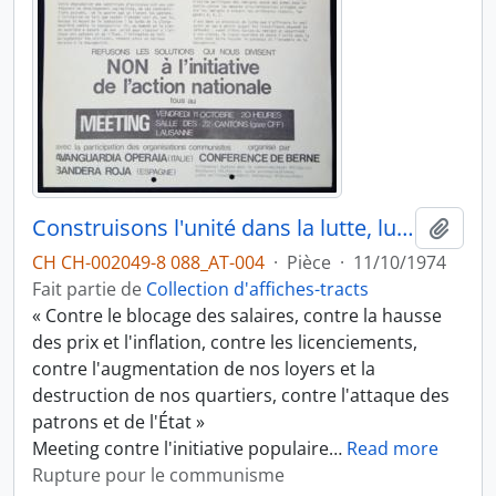
Construisons l'unité dans la lutte, luttons dans les quartiers et les usines
Ajout
CH CH-002049-8 088_AT-004
·
Pièce
·
11/10/1974
Fait partie de
Collection d'affiches-tracts
« Contre le blocage des salaires, contre la hausse
des prix et l'inflation, contre les licenciements,
contre l'augmentation de nos loyers et la
destruction de nos quartiers, contre l'attaque des
patrons et de l'État »
Meeting contre l'initiative populaire
…
Read more
Rupture pour le communisme