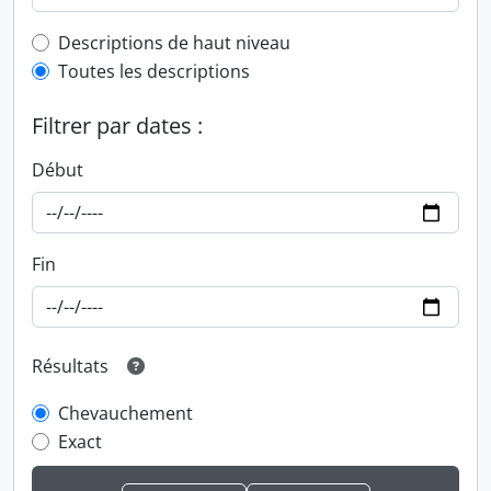
Top-level description filter
Descriptions de haut niveau
Toutes les descriptions
Filtrer par dates :
Début
Fin
Résultats
Chevauchement
Exact