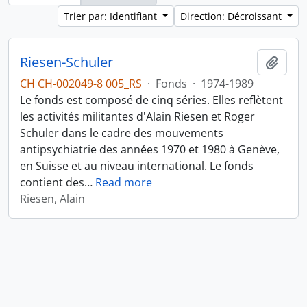
Trier par: Identifiant
Direction: Décroissant
Riesen-Schuler
Ajout
CH CH-002049-8 005_RS
·
Fonds
·
1974-1989
Le fonds est composé de cinq séries. Elles reflètent
les activités militantes d'Alain Riesen et Roger
Schuler dans le cadre des mouvements
antipsychiatrie des années 1970 et 1980 à Genève,
en Suisse et au niveau international. Le fonds
contient des
…
Read more
Riesen, Alain