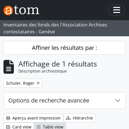
Skip to main content
Togg
Inventaires des fonds des l'Association Archives
contestataires - Genève
Affiner les résultats par :
Affichage de 1 résultats
Description archivistique
Remove filter:
Schuler, Roger
Options de recherche avancée
Aperçu avant impression
Hiérarchie
Card view
Table view