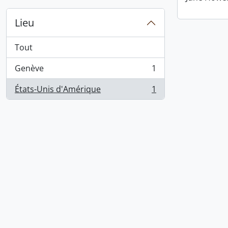
Lieu
Tout
Genève
1
, 1 résultats
États-Unis d'Amérique
1
, 1 résultats