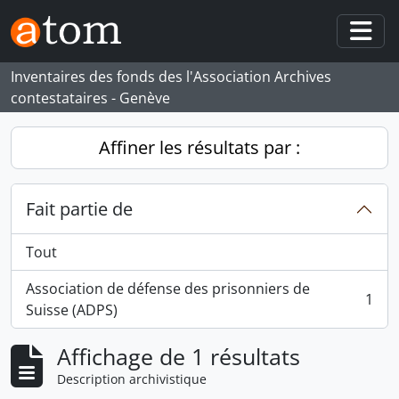
Skip to main content
Togg
Inventaires des fonds des l'Association Archives
contestataires - Genève
Affiner les résultats par :
Fait partie de
Tout
Association de défense des prisonniers de
1
, 1 résultats
Suisse (ADPS)
Affichage de 1 résultats
Description archivistique