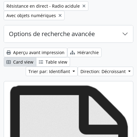
Remove filter:
Résistance en direct - Radio acidule
Remove filter:
Avec objets numériques
Options de recherche avancée
Aperçu avant impression
Hiérarchie
Card view
Table view
Trier par: Identifiant
Direction: Décroissant