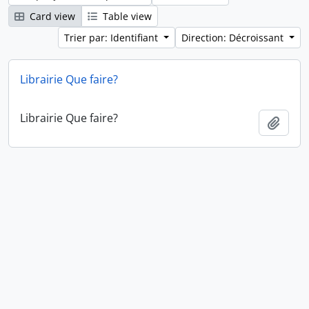
Card view
Table view
Trier par: Identifiant
Direction: Décroissant
Librairie Que faire?
Librairie Que faire?
Ajout