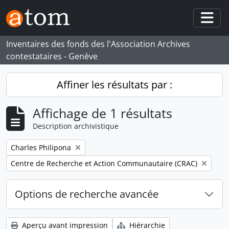
Skip to main content
Togg
Inventaires des fonds des l'Association Archives
contestataires - Genève
Affiner les résultats par :
Affichage de 1 résultats
Description archivistique
Remove filter:
Charles Philipona
Remove filter:
Centre de Recherche et Action Communautaire (CRAC)
Options de recherche avancée
Aperçu avant impression
Hiérarchie