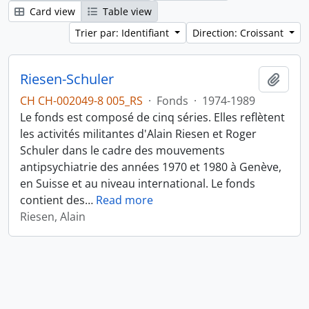
Card view
Table view
Trier par: Identifiant
Direction: Croissant
Riesen-Schuler
Ajout
CH CH-002049-8 005_RS
·
Fonds
·
1974-1989
Le fonds est composé de cinq séries. Elles reflètent
les activités militantes d'Alain Riesen et Roger
Schuler dans le cadre des mouvements
antipsychiatrie des années 1970 et 1980 à Genève,
en Suisse et au niveau international. Le fonds
contient des
…
Read more
Riesen, Alain