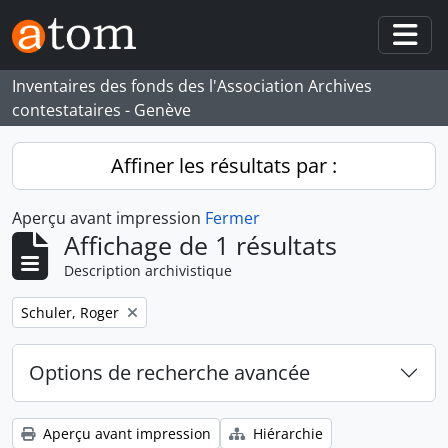
Skip to main content
Togg
Inventaires des fonds des l'Association Archives
contestataires - Genève
Affiner les résultats par :
Aperçu avant impression
Fermer
Affichage de 1 résultats
Description archivistique
Remove filter:
Schuler, Roger
Options de recherche avancée
Aperçu avant impression
Hiérarchie