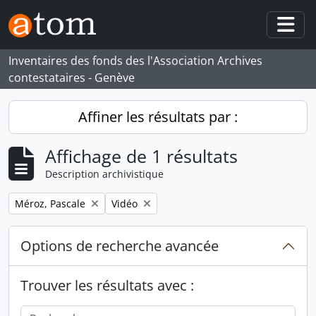
Skip to main content
Togg
Inventaires des fonds des l'Association Archives
contestataires - Genève
Affiner les résultats par :
Affichage de 1 résultats
Description archivistique
Remove filter:
Remove filter:
Méroz, Pascale
Vidéo
Options de recherche avancée
Trouver les résultats avec :