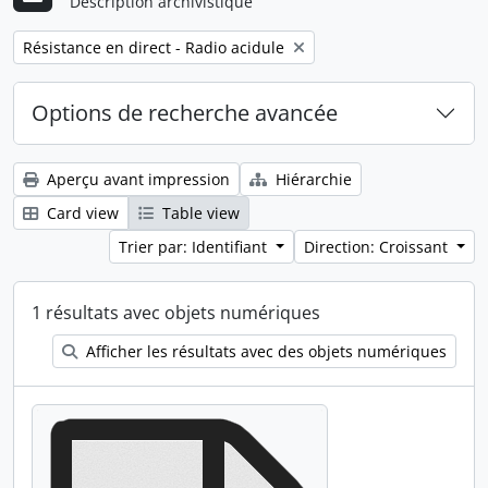
Description archivistique
Remove filter:
Résistance en direct - Radio acidule
Options de recherche avancée
Aperçu avant impression
Hiérarchie
Card view
Table view
Trier par: Identifiant
Direction: Croissant
1 résultats avec objets numériques
Afficher les résultats avec des objets numériques