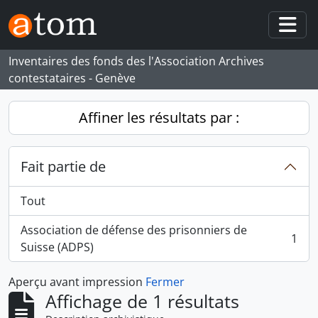
Skip to main content
Togg
Inventaires des fonds des l'Association Archives
contestataires - Genève
Affiner les résultats par :
Fait partie de
Tout
Association de défense des prisonniers de
1
, 1 résultats
Suisse (ADPS)
Aperçu avant impression
Fermer
Affichage de 1 résultats