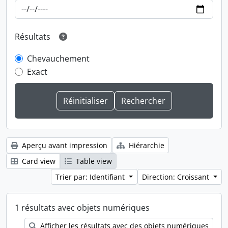
Résultats
Chevauchement
Exact
Aperçu avant impression
Hiérarchie
Card view
Table view
Trier par: Identifiant
Direction: Croissant
1 résultats avec objets numériques
Afficher les résultats avec des objets numériques