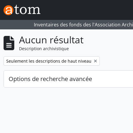
Skip to main content
Inventaires des fonds des l'Association Arch
Aucun résultat
Description archivistique
Remove filter:
Seulement les descriptions de haut niveau
Options de recherche avancée