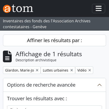
Skip to main content
Togg
Inventaires des fonds des l'Association Archives
contestataires - Genève
Affiner les résultats par :
Affichage de 1 résultats
Description archivistique
Remove filter:
Remove filter:
Remove filter:
Glardon, Marie-Jo
Luttes urbaines
Vidéo
Options de recherche avancée
Trouver les résultats avec :