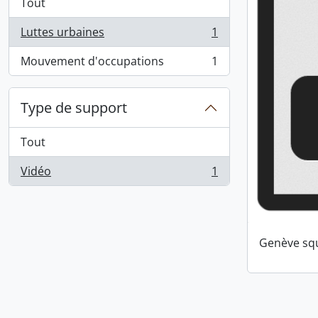
Tout
Luttes urbaines
1
, 1 résultats
Mouvement d'occupations
1
, 1 résultats
Type de support
Tout
Vidéo
1
, 1 résultats
Genève squ