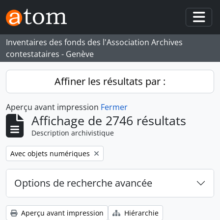
Skip to main content
Togg
Inventaires des fonds des l'Association Archives
contestataires - Genève
Affiner les résultats par :
Aperçu avant impression
Fermer
Affichage de 2746 résultats
Description archivistique
Remove filter:
Avec objets numériques
Options de recherche avancée
Aperçu avant impression
Hiérarchie