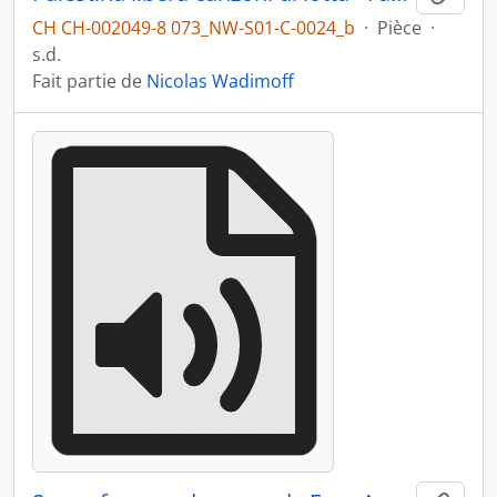
CH CH-002049-8 073_NW-S01-C-0024_b
·
Pièce
·
s.d.
Fait partie de
Nicolas Wadimoff