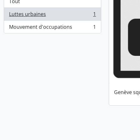
Tout
Luttes urbaines
1
, 1 résultats
Mouvement d'occupations
1
, 1 résultats
Genève squ