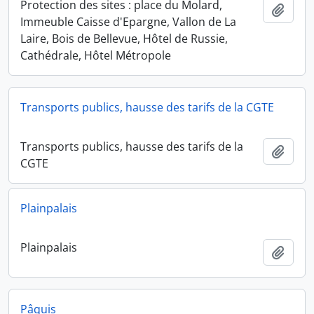
Protection des sites : place du Molard,
Ajout
Immeuble Caisse d'Epargne, Vallon de La
Laire, Bois de Bellevue, Hôtel de Russie,
Cathédrale, Hôtel Métropole
Transports publics, hausse des tarifs de la CGTE
Transports publics, hausse des tarifs de la
Ajout
CGTE
Plainpalais
Plainpalais
Ajout
Pâquis