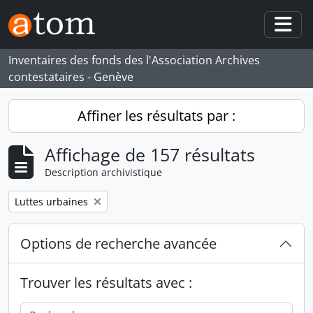
Skip to main content
Togg
Inventaires des fonds des l'Association Archives
contestataires - Genève
Affiner les résultats par :
Affichage de 157 résultats
Description archivistique
Remove filter:
Luttes urbaines
Options de recherche avancée
Trouver les résultats avec :