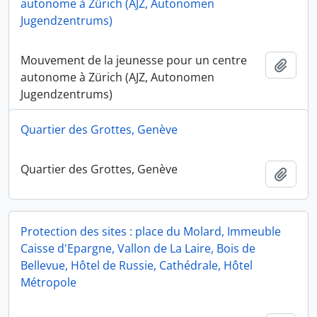
autonome à Zürich (AJZ, Autonomen
Jugendzentrums)
Mouvement de la jeunesse pour un centre
Ajout
autonome à Zürich (AJZ, Autonomen
Jugendzentrums)
Quartier des Grottes, Genève
Quartier des Grottes, Genève
Ajout
Protection des sites : place du Molard, Immeuble
Caisse d'Epargne, Vallon de La Laire, Bois de
Bellevue, Hôtel de Russie, Cathédrale, Hôtel
Métropole