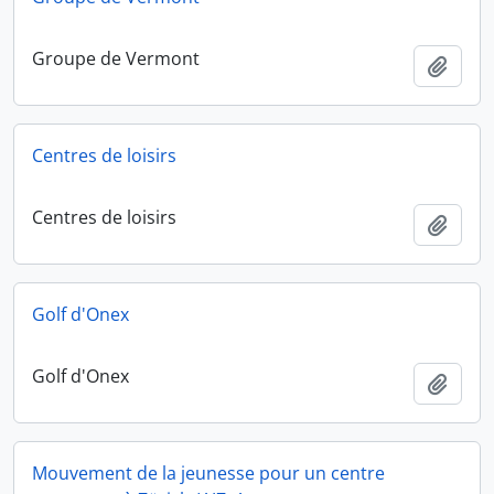
Groupe de Vermont
Ajout
Centres de loisirs
Centres de loisirs
Ajout
Golf d'Onex
Golf d'Onex
Ajout
Mouvement de la jeunesse pour un centre