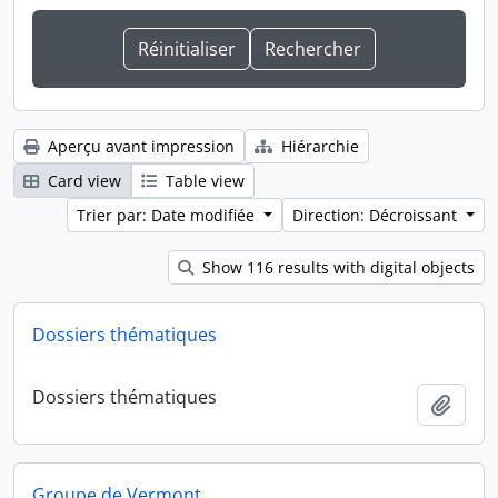
Aperçu avant impression
Hiérarchie
Card view
Table view
Trier par: Date modifiée
Direction: Décroissant
Show 116 results with digital objects
Dossiers thématiques
Dossiers thématiques
Ajout
Groupe de Vermont