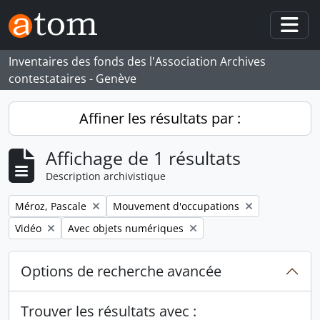
Skip to main content
Togg
Inventaires des fonds des l'Association Archives
contestataires - Genève
Affiner les résultats par :
Affichage de 1 résultats
Description archivistique
Remove filter:
Remove filter:
Méroz, Pascale
Mouvement d'occupations
Remove filter:
Remove filter:
Vidéo
Avec objets numériques
Options de recherche avancée
Trouver les résultats avec :