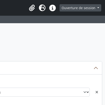
ge
Ouverture de session
Presse-papier
Langue
Liens rapides