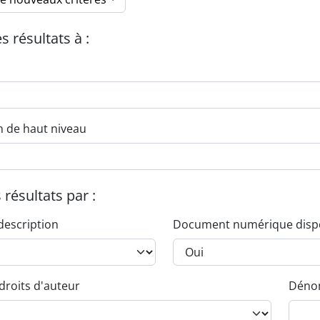
es résultats à :
n de haut niveau
s résultats par :
description
Document numérique disp
droits d'auteur
Dénom