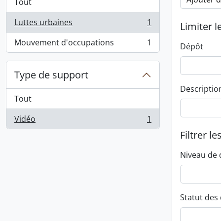
Tout
Luttes urbaines
1
Limiter l
, 1 résultats
Mouvement d'occupations
1
Dépôt
, 1 résultats
Type de support
Descriptio
Tout
Vidéo
1
, 1 résultats
Filtrer le
Niveau de 
Statut des 