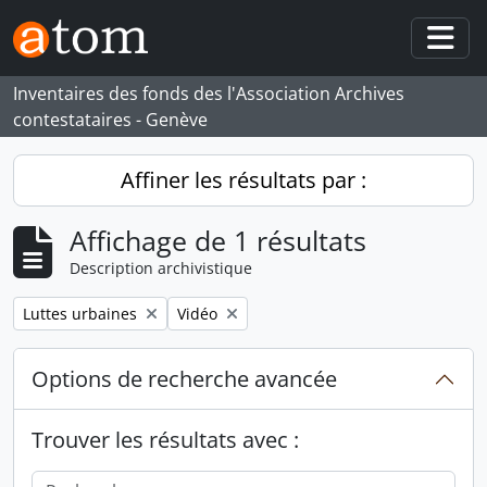
Skip to main content
Togg
Inventaires des fonds des l'Association Archives
contestataires - Genève
Affiner les résultats par :
Affichage de 1 résultats
Description archivistique
Remove filter:
Remove filter:
Luttes urbaines
Vidéo
Options de recherche avancée
Trouver les résultats avec :