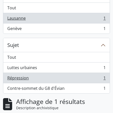
Tout
Lausanne
1
, 1 résultats
Genève
1
, 1 résultats
Sujet
Tout
Luttes urbaines
1
, 1 résultats
Répression
1
, 1 résultats
Contre-sommet du G8 d'Évian
1
, 1 résultats
Affichage de 1 résultats
Description archivistique