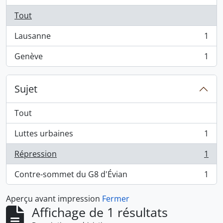
Tout
Lausanne
1
, 1 résultats
Genève
1
, 1 résultats
Sujet
Tout
Luttes urbaines
1
, 1 résultats
Répression
1
, 1 résultats
Contre-sommet du G8 d'Évian
1
, 1 résultats
Aperçu avant impression
Fermer
Affichage de 1 résultats