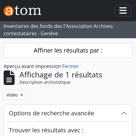
Skip to main content
Togg
Inventaires des fonds des l'Association Archives
contestataires - Genève
Affiner les résultats par :
Aperçu avant impression
Fermer
Affichage de 1 résultats
Description archivistique
Remove filter:
Vidéo
Options de recherche avancée
Trouver les résultats avec :