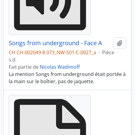
Songs from underground - Face A
Ajout
CH CH-002049-8 073_NW-S01-C-0027_a
·
Pièce
·
s.d.
Fait partie de
Nicolas Wadimoff
La mention Songs from underground était portée à
la main sur le boîtier, pas de jaquette.