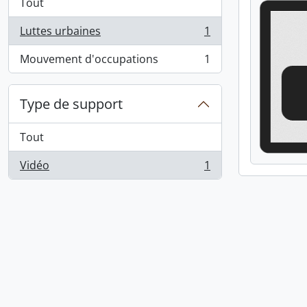
Tout
Luttes urbaines
1
, 1 résultats
Mouvement d'occupations
1
, 1 résultats
Type de support
Tout
Vidéo
1
, 1 résultats