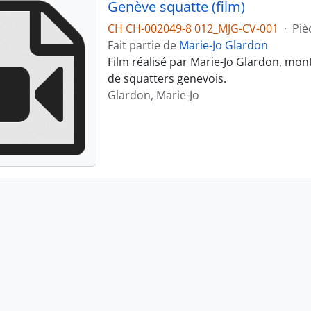
Genève squatte (film)
CH CH-002049-8 012_MJG-CV-001
·
Piè
Fait partie de
Marie-Jo Glardon
Film réalisé par Marie-Jo Glardon, mon
de squatters genevois.
Glardon, Marie-Jo