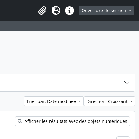
ge
Ouverture de session
Presse-papier
Langue
Liens rapides
Trier par: Date modifiée
Direction: Croissant
Afficher les résultats avec des objets numériques