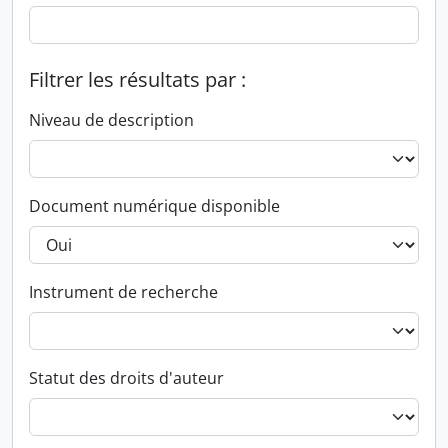
Filtrer les résultats par :
Niveau de description
Document numérique disponible
Instrument de recherche
Statut des droits d'auteur