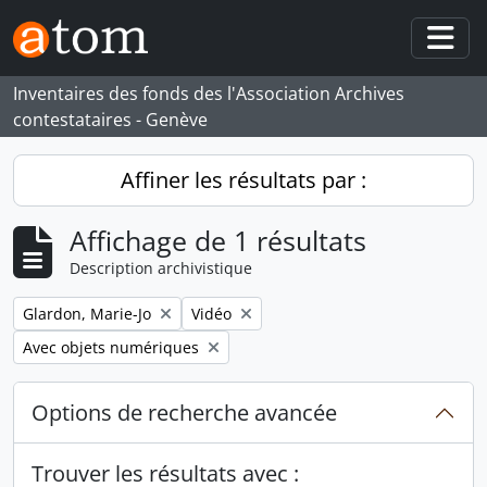
Skip to main content
Togg
Inventaires des fonds des l'Association Archives
contestataires - Genève
Affiner les résultats par :
Affichage de 1 résultats
Description archivistique
Remove filter:
Remove filter:
Glardon, Marie-Jo
Vidéo
Remove filter:
Avec objets numériques
Options de recherche avancée
Trouver les résultats avec :