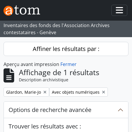
Skip to main content
Togg
Inventaires des fonds des l'Association Archives
contestataires - Genève
Affiner les résultats par :
Aperçu avant impression
Fermer
Affichage de 1 résultats
Description archivistique
Remove filter:
Remove filter:
Glardon, Marie-Jo
Avec objets numériques
Options de recherche avancée
Trouver les résultats avec :