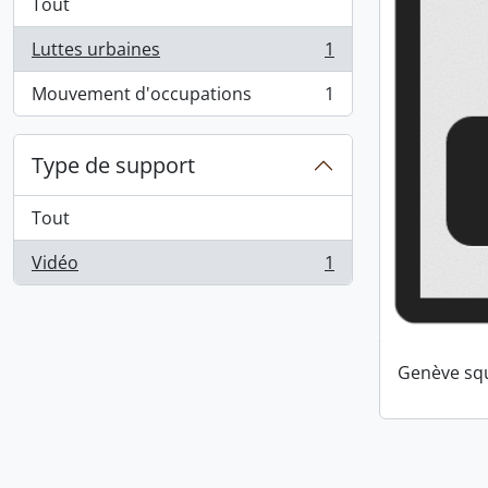
Tout
Luttes urbaines
1
, 1 résultats
Mouvement d'occupations
1
, 1 résultats
Type de support
Tout
Vidéo
1
, 1 résultats
Genève squ