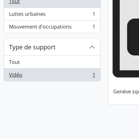
Tout
Luttes urbaines
1
, 1 résultats
Mouvement d'occupations
1
, 1 résultats
Type de support
Tout
Vidéo
1
, 1 résultats
Genève squ