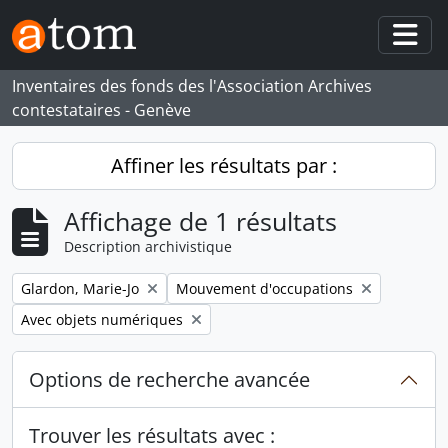
Skip to main content
Togg
Inventaires des fonds des l'Association Archives
contestataires - Genève
Affiner les résultats par :
Affichage de 1 résultats
Description archivistique
Remove filter:
Remove filter:
Glardon, Marie-Jo
Mouvement d'occupations
Remove filter:
Avec objets numériques
Options de recherche avancée
Trouver les résultats avec :