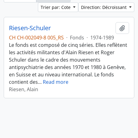
Trier par: Cote
Direction: Décroissant
Riesen-Schuler
Ajout
CH CH-002049-8 005_RS
·
Fonds
·
1974-1989
Le fonds est composé de cinq séries. Elles reflètent
les activités militantes d'Alain Riesen et Roger
Schuler dans le cadre des mouvements
antipsychiatrie des années 1970 et 1980 à Genève,
en Suisse et au niveau international. Le fonds
contient des
…
Read more
Riesen, Alain