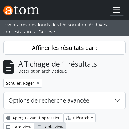
Skip to main content
Togg
Inventaires des fonds des l'Association Archives
contestataires - Genève
Affiner les résultats par :
Affichage de 1 résultats
Description archivistique
Remove filter:
Schuler, Roger
Options de recherche avancée
Aperçu avant impression
Hiérarchie
Card view
Table view