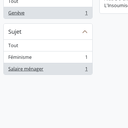
Tout
L'Insoumis
Genève
1
, 1 résultats
Sujet
Tout
Féminisme
1
, 1 résultats
Salaire ménager
1
, 1 résultats