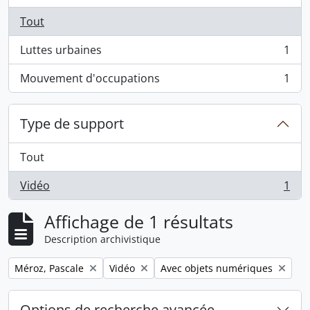
Tout
Luttes urbaines
1
, 1 résultats
Mouvement d'occupations
1
, 1 résultats
Type de support
Tout
Vidéo
1
, 1 résultats
Affichage de 1 résultats
Description archivistique
Remove filter:
Remove filter:
Remove filter:
Méroz, Pascale
Vidéo
Avec objets numériques
Options de recherche avancée