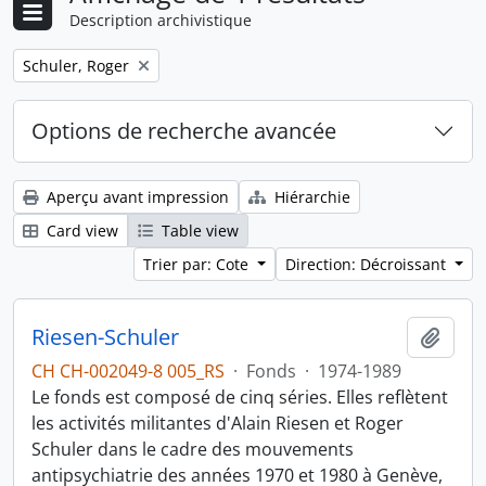
Description archivistique
Remove filter:
Schuler, Roger
Options de recherche avancée
Aperçu avant impression
Hiérarchie
Card view
Table view
Trier par: Cote
Direction: Décroissant
Riesen-Schuler
Ajout
CH CH-002049-8 005_RS
·
Fonds
·
1974-1989
Le fonds est composé de cinq séries. Elles reflètent
les activités militantes d'Alain Riesen et Roger
Schuler dans le cadre des mouvements
antipsychiatrie des années 1970 et 1980 à Genève,