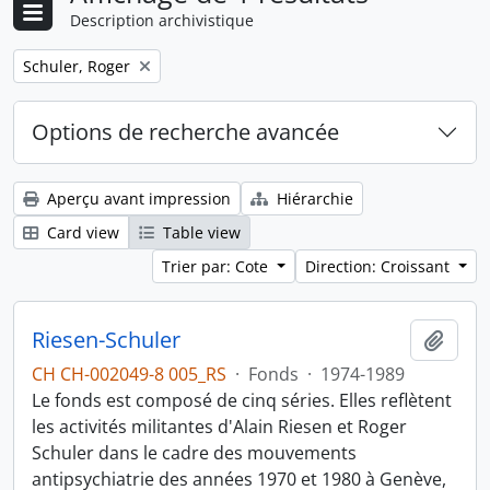
Description archivistique
Remove filter:
Schuler, Roger
Options de recherche avancée
Aperçu avant impression
Hiérarchie
Card view
Table view
Trier par: Cote
Direction: Croissant
Riesen-Schuler
Ajout
CH CH-002049-8 005_RS
·
Fonds
·
1974-1989
Le fonds est composé de cinq séries. Elles reflètent
les activités militantes d'Alain Riesen et Roger
Schuler dans le cadre des mouvements
antipsychiatrie des années 1970 et 1980 à Genève,