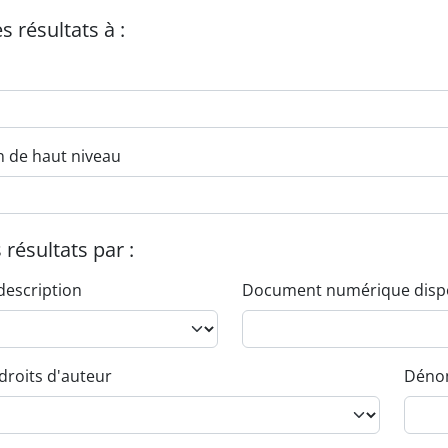
es résultats à :
n de haut niveau
s résultats par :
description
Document numérique disp
droits d'auteur
Dénom