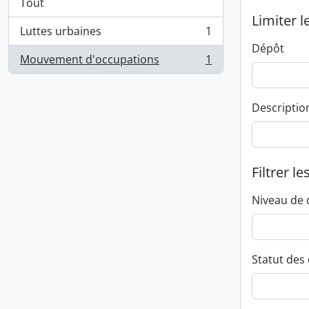
Tout
Limiter l
Luttes urbaines
1
, 1 résultats
Dépôt
Mouvement d'occupations
1
, 1 résultats
Descriptio
Filtrer le
Niveau de 
Statut des 