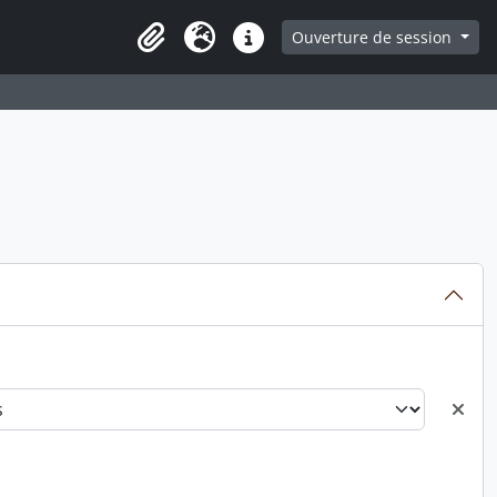
ge
Ouverture de session
Presse-papier
Langue
Liens rapides