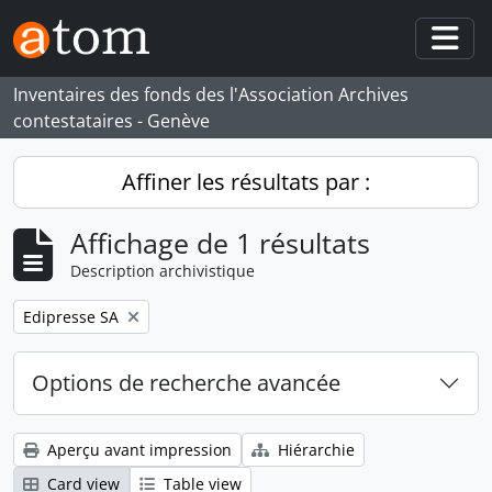
Skip to main content
Togg
Inventaires des fonds des l'Association Archives
contestataires - Genève
Affiner les résultats par :
Affichage de 1 résultats
Description archivistique
Remove filter:
Edipresse SA
Options de recherche avancée
Aperçu avant impression
Hiérarchie
Card view
Table view