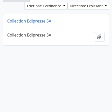
Trier par: Pertinence
Direction: Croissant
Collection Edipresse SA
Collection Edipresse SA
Ajout