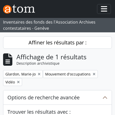
Skip to main content
Togg
Inventaires des fonds des l'Association Archives
contestataires - Genève
Affiner les résultats par :
Affichage de 1 résultats
Description archivistique
Remove filter:
Remove filter:
Glardon, Marie-Jo
Mouvement d'occupations
Remove filter:
Vidéo
Options de recherche avancée
Trouver les résultats avec :