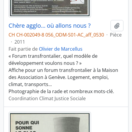
Chère agglo... où allons nous ?
Ajout
CH CH-002049-8 056_ODM-S01-AC_aff_0530
·
Pièce
·
2011
Fait partie de
Olivier de Marcellus
« Forum transfrontalier, quel modèle de
développement voulons nous ? »
Affiche pour un forum transfrontalier à la Maison
des Association à Genève. Logement, emploi,
climat, transports...
Photographie de la rade et nombreux mots-clé.
Coordination Climat Justice Sociale