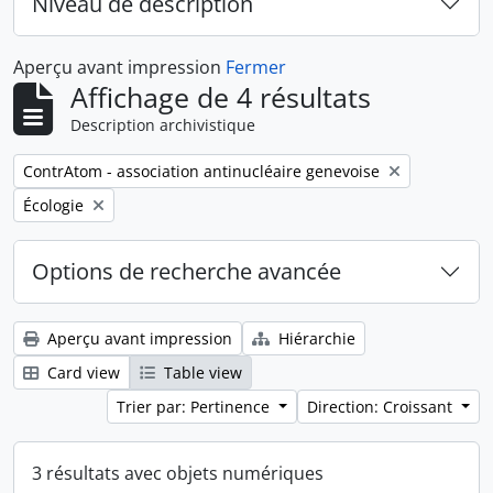
Niveau de description
Aperçu avant impression
Fermer
Affichage de 4 résultats
Description archivistique
Remove filter:
ContrAtom - association antinucléaire genevoise
Remove filter:
Écologie
Options de recherche avancée
Aperçu avant impression
Hiérarchie
Card view
Table view
Trier par: Pertinence
Direction: Croissant
3 résultats avec objets numériques