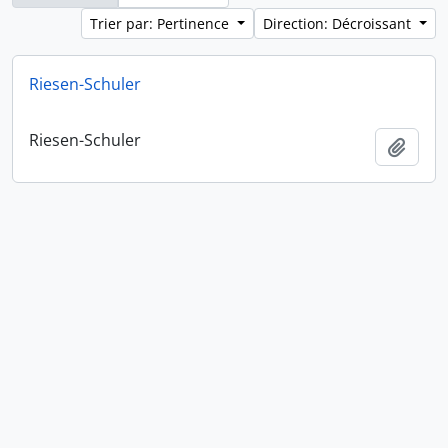
Trier par: Pertinence
Direction: Décroissant
Riesen-Schuler
Riesen-Schuler
Ajout