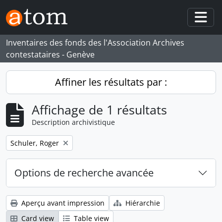
Skip to main content
Togg
Inventaires des fonds des l'Association Archives
contestataires - Genève
Affiner les résultats par :
Affichage de 1 résultats
Description archivistique
Remove filter:
Schuler, Roger
Options de recherche avancée
Aperçu avant impression
Hiérarchie
Card view
Table view